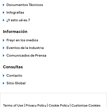
Documentos Técnicos
Infografías
¿Y esto ué es..?
Información
Freyr en los medios
Eventos de la Industria
Comunicados de Prensa
Consultas
Contacto
Sitio Global
Terms of Use
|
Privacy Policy
|
Cookie Policy
|
Customize Cookies