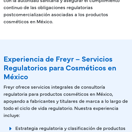
con la autoridad sanitaria y asegurar el cumplimiento
continuo de las obligaciones regulatorias
postcomercialización asociadas a los productos
cosméticos en México.
Experiencia de Freyr – Servicios
Regulatorios para Cosméticos en
México
Freyr ofrece servicios integrales de consultoría
regulatoria para productos cosméticos en México,
apoyando a fabricantes y titulares de marca a lo largo de
todo el ciclo de vida regulatorio. Nuestra experiencia
incluye:
Estrategia regulatoria y clasificación de productos