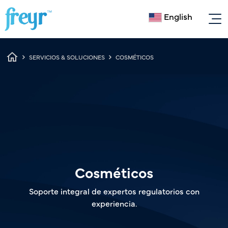
Skip to main content
English
Breadcrumb
SERVICIOS & SOLUCIONES
COSMÉTICOS
Cosméticos
Soporte integral de expertos regulatorios con
experiencia.