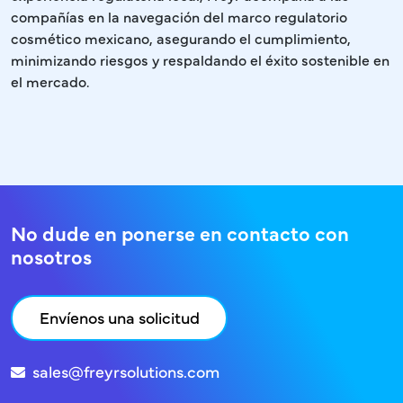
compañías en la navegación del marco regulatorio
cosmético mexicano, asegurando el cumplimiento,
minimizando riesgos y respaldando el éxito sostenible en
el mercado.
No dude en ponerse en contacto con
nosotros
Envíenos una solicitud
sales@freyrsolutions.com