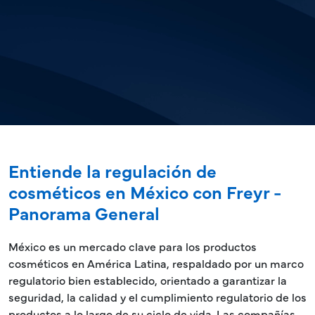
Entiende la regulación de
cosméticos en México con Freyr -
Panorama General
México es un mercado clave para los productos
cosméticos en América Latina, respaldado por un marco
regulatorio bien establecido, orientado a garantizar la
seguridad, la calidad y el cumplimiento regulatorio de los
productos a lo largo de su ciclo de vida. Las compañías