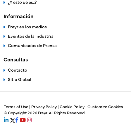
¿Y esto ué es..?
Información
Freyr en los medios
Eventos de la Industria
Comunicados de Prensa
Consultas
Contacto
Sitio Global
Terms of Use
|
Privacy Policy
|
Cookie Policy
|
Customize Cookies
© Copyright 2026
Freyr.
All Rights Reserved.