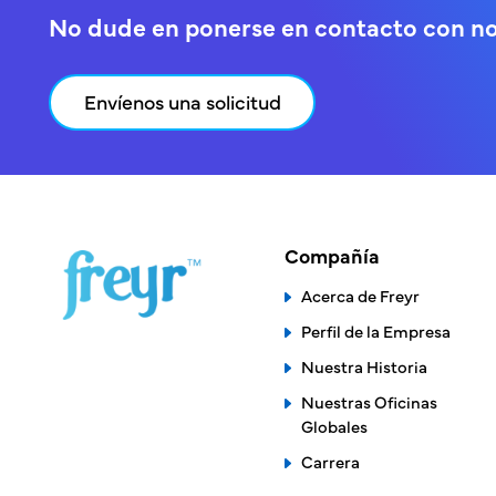
No dude en ponerse en contacto con n
Envíenos una solicitud
Compañía
Acerca de Freyr
Perfil de la Empresa
Nuestra Historia
Nuestras Oficinas
Globales
Carrera