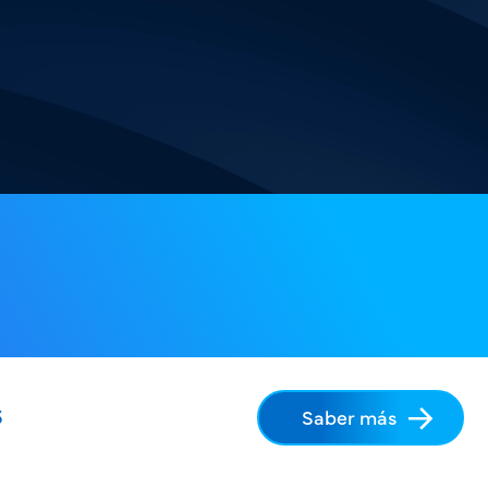
s
Saber más