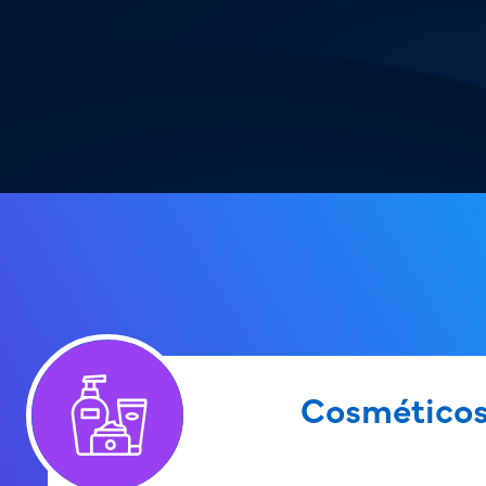
Cosmético