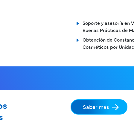
Soporte y asesoría en V
Buenas Prácticas de M
Obtención de Constanc
Cosméticos por Unidad
os
Saber más
s