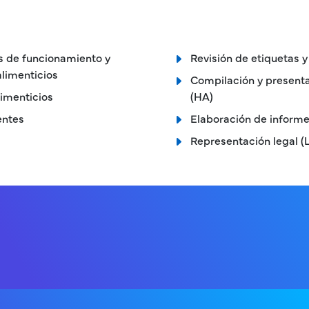
os de funcionamiento y
Revisión de etiquetas 
limenticios
Compilación y presenta
limenticios
(HA)
entes
Elaboración de informes
Representación legal (