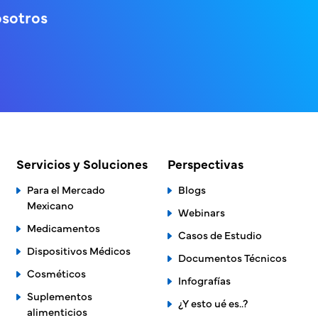
osotros
Servicios y Soluciones
Perspectivas
Para el Mercado
Blogs
Mexicano
Webinars
Medicamentos
Casos de Estudio
Dispositivos Médicos
Documentos Técnicos
Cosméticos
Infografías
Suplementos
¿Y esto ué es..?
alimenticios