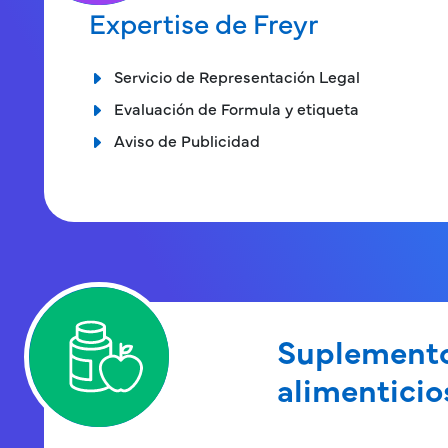
Expertise de Freyr
Servicio de Representación Legal
Evaluación de Formula y etiqueta
Aviso de Publicidad
Suplement
alimenticio