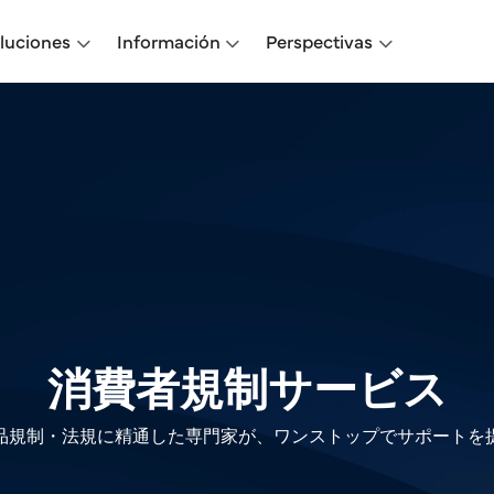
oluciones
Información
Perspectivas
消費者規制サービス
品規制・法規に精通した専門家が、ワンストップでサポートを